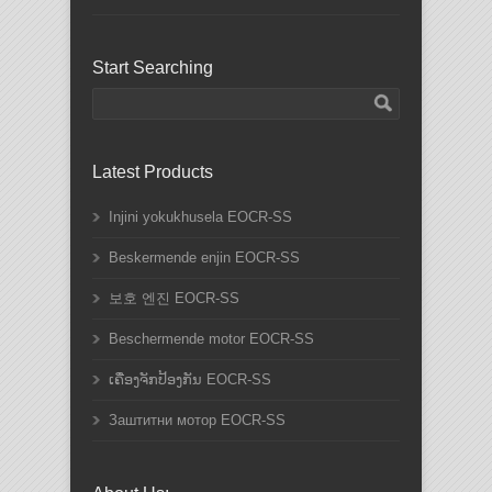
Start Searching
Latest Products
Injini yokukhusela EOCR-SS
Beskermende enjin EOCR-SS
보호 엔진 EOCR-SS
Beschermende motor EOCR-SS
ເຄື່ອງຈັກປ້ອງກັນ EOCR-SS
Заштитни мотор EOCR-SS