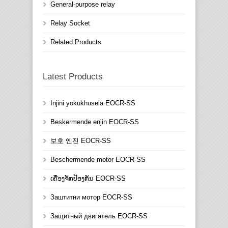
General-purpose relay
Relay Socket
Related Products
Latest Products
Injini yokukhusela EOCR-SS
Beskermende enjin EOCR-SS
보호 엔진 EOCR-SS
Beschermende motor EOCR-SS
ເຄື່ອງຈັກປ້ອງກັນ EOCR-SS
Заштитни мотор EOCR-SS
Защитный двигатель EOCR-SS